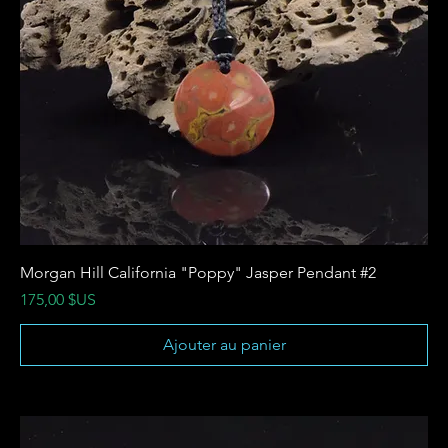
Morgan Hill California "Poppy" Jasper Pendant #2
Prix
175,00 $US
Ajouter au panier