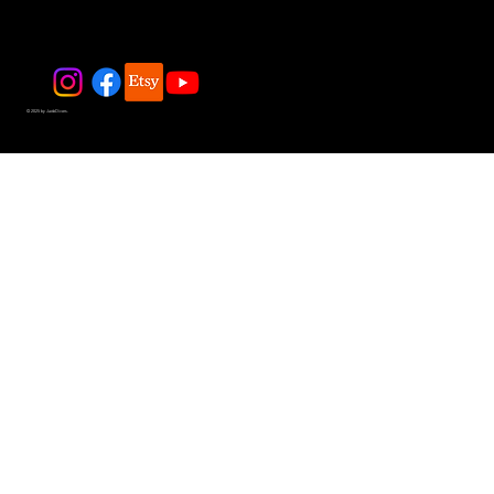
© 2025 by JadeDivers.