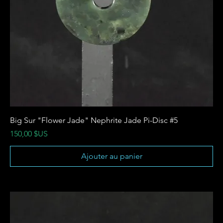
Big Sur "Flower Jade" Nephrite Jade Pi-Disc #5
Prix
150,00 $US
Ajouter au panier