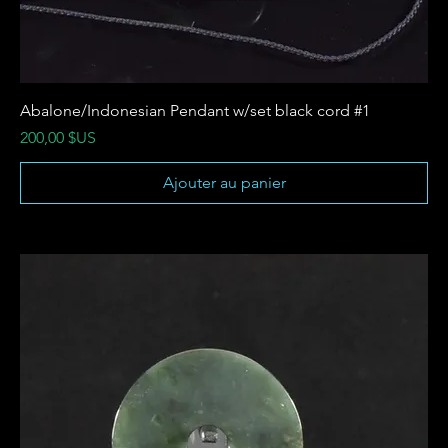
Abalone/Indonesian Pendant w/set black cord #1
Prix
200,00 $US
Ajouter au panier