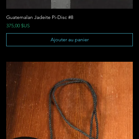
Guatemalan Jadeite Pi-Disc #8
Prix
375,00 $US
Ajouter au panier