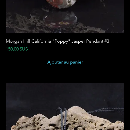
Morgan Hill California "Poppy" Jasper Pendant #3
Prix
150,00 $US
Ajouter au panier