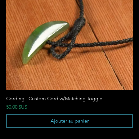
Cording - Custom Cord w/Matching Toggle
Prix
50,00 $US
Ajouter au panier