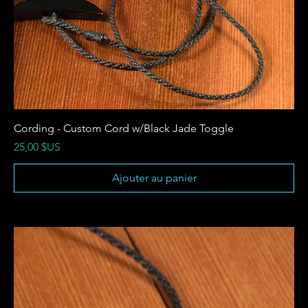
Cording - Custom Cord w/Black Jade Toggle
Prix
25,00 $US
Ajouter au panier