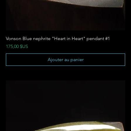
Vonson Blue nephrite "Heart in Heart" pendant #1
Prix
175,00 $US
Ajouter au panier