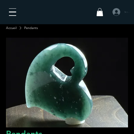
Se connecte
Accueil
Pendants
Pendants