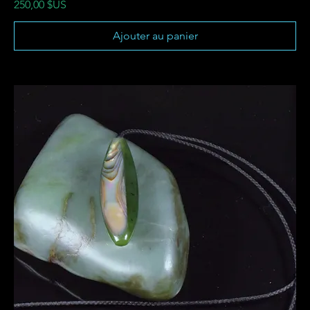
Prix
250,00 $US
Ajouter au panier