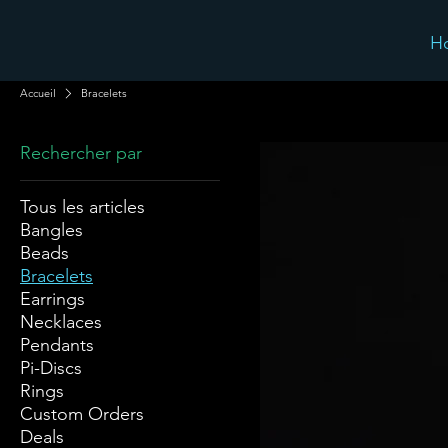
H
Accueil
Bracelets
Rechercher par
Tous les articles
Bangles
Beads
Bracelets
Earrings
Necklaces
Pendants
Pi-Discs
Rings
Custom Orders
Deals