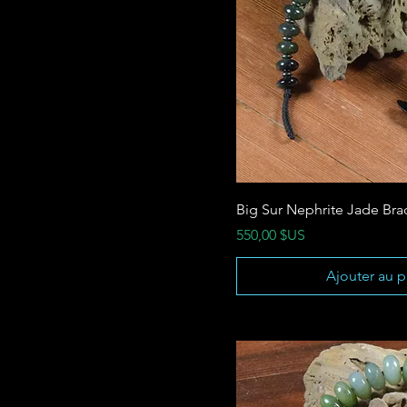
Big Sur Nephrite Jade Bra
Prix
550,00 $US
Ajouter au p