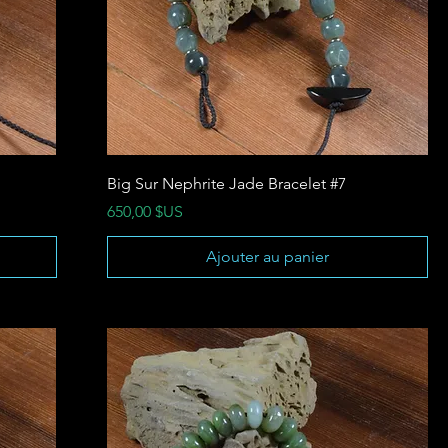
Big Sur Nephrite Jade Bracelet #7
Prix
650,00 $US
Ajouter au panier