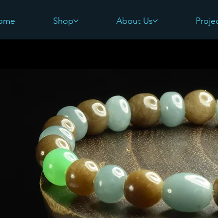
ome
Shop
About Us
Proje