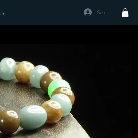
Se connecter
cts