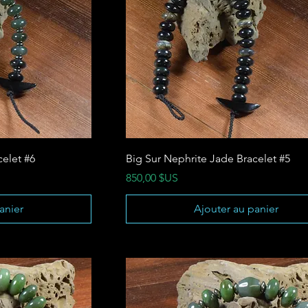
celet #6
Big Sur Nephrite Jade Bracelet #5
Prix
850,00 $US
anier
Ajouter au panier