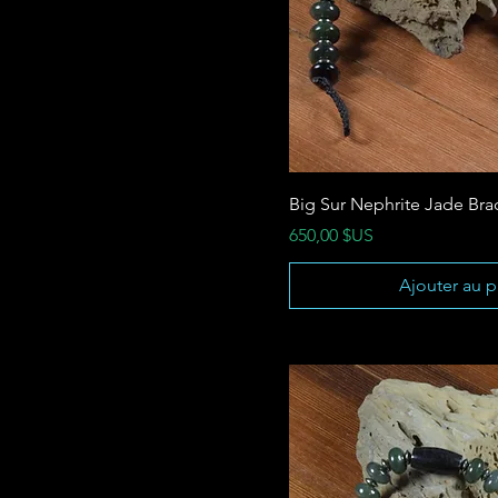
Big Sur Nephrite Jade Bra
Prix
650,00 $US
Ajouter au p