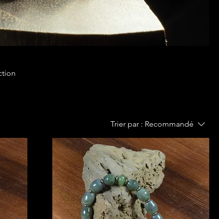
ction
Trier par :
Recommandé