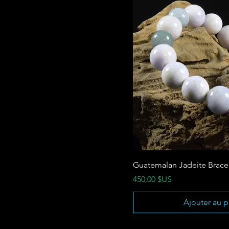
Guatemalan Jadeite Bracele
Prix
450,00 $US
Ajouter au p