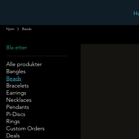
H
Hjem
Beads
Bla etter
Alle produkter
Bangles
Beads
Bracelets
Earrings
Necklaces
Pendants
Pi-Discs
Rings
Custom Orders
Deals