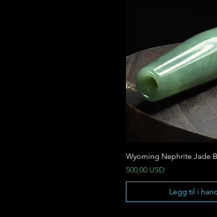
Wyoming Nephrite Jade B
Pris
500,00 USD
Legg til i han