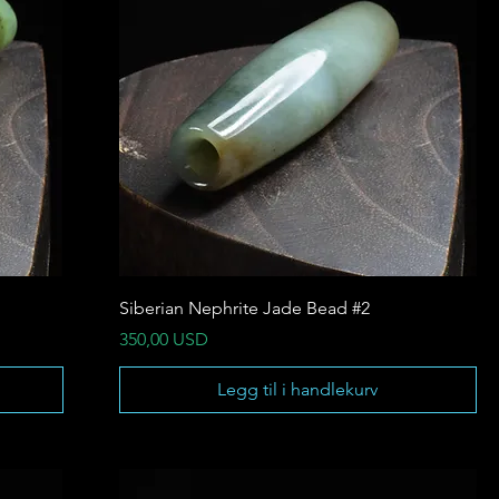
Siberian Nephrite Jade Bead #2
Pris
350,00 USD
Legg til i handlekurv