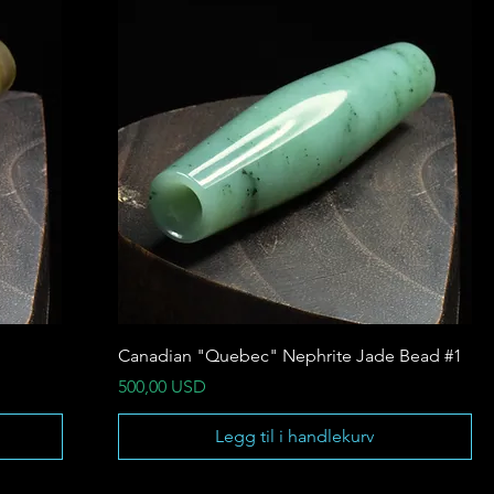
Canadian "Quebec" Nephrite Jade Bead #1
Pris
500,00 USD
Legg til i handlekurv