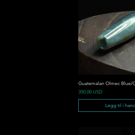
Guatemalan Olmec Blue/
Pris
350,00 USD
Legg til i han