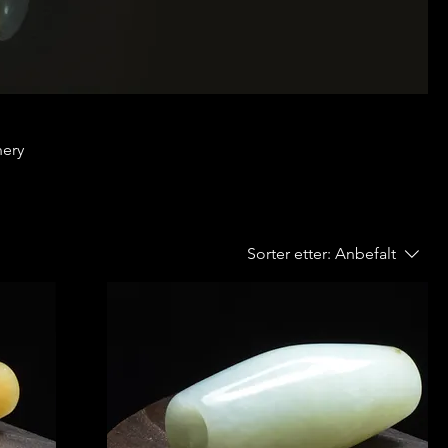
nery
Sorter etter:
Anbefalt