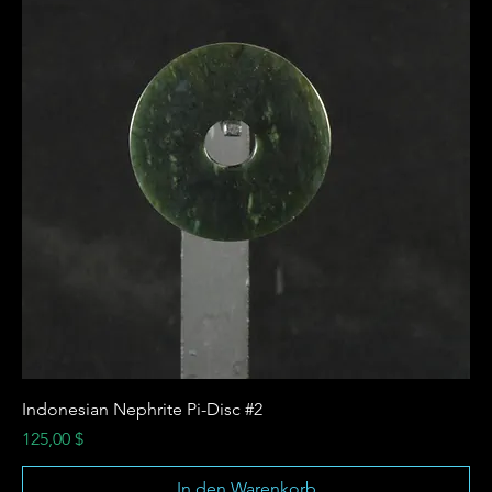
Indonesian Nephrite Pi-Disc #2
Preis
125,00 $
In den Warenkorb