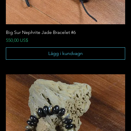
Big Sur Nephrite Jade Bracelet #6
Pris
550,00 US$
Lägg i kundvagn