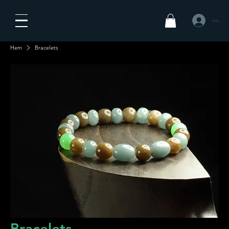
Logga in
Hem
Bracelets
Bracelets