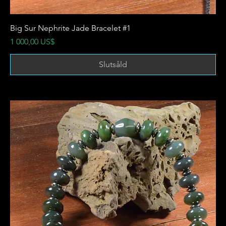
Big Sur Nephrite Jade Bracelet #1
Pris
1 000,00 US$
Slutsåld