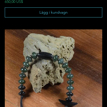
Pris
650,00 US$
Lägg i kundvagn