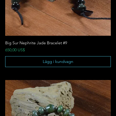
Big Sur Nephrite Jade Bracelet #9
Pris
650,00 US$
Lägg i kundvagn