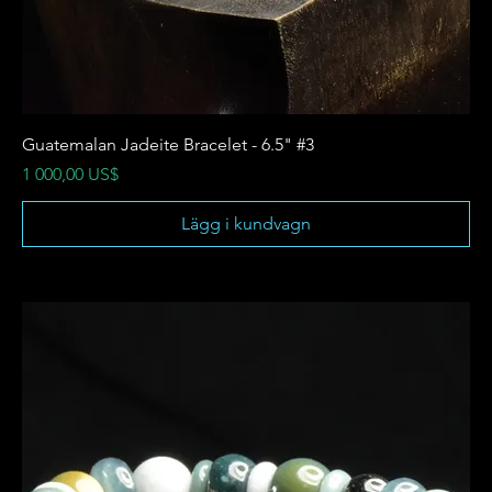
Guatemalan Jadeite Bracelet - 6.5" #3
Pris
1 000,00 US$
Lägg i kundvagn