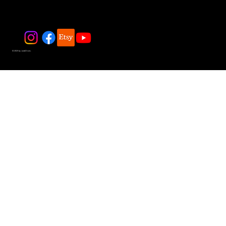
© 2025 by JadeDivers.