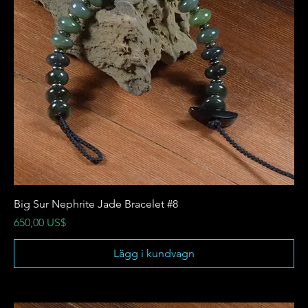
Big Sur Nephrite Jade Bracelet #8
Pris
650,00 US$
Lägg i kundvagn