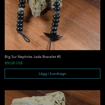
Big Sur Nephrite Jade Bracelet #5
Pris
850,00 US$
Lägg i kundvagn