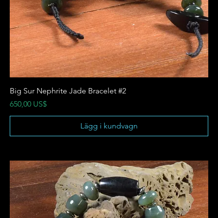
Big Sur Nephrite Jade Bracelet #2
Pris
650,00 US$
Lägg i kundvagn